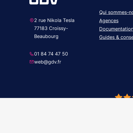
Qui sommes-n
2 rue Nikola Tesla
Agences
77183 Croissy-
Documentatio
Beaubourg
Guides & conse
01 84 74 47 50
web@gdv.fr
© 2026 GDV 