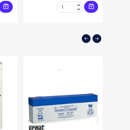


Ajouter au panier
Ajouter au panier