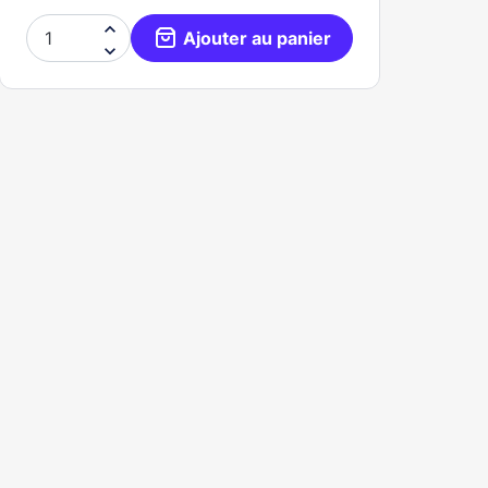

Ajouter au panier
