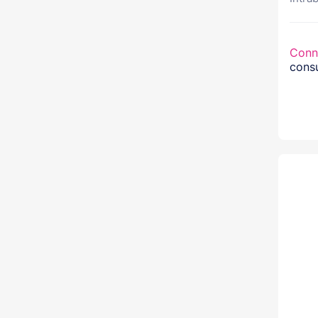
Conn
consu