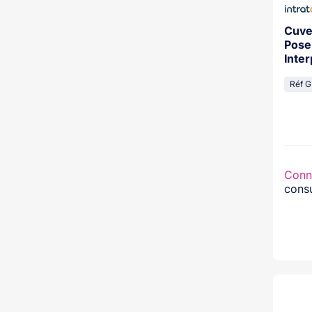
Cuve
Pose
Inte
Réf G
Conn
consu