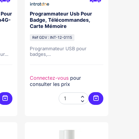
e Pour
Programmateur Usb Pour
Tp4G-
Badge, Télécommandes,
Carte Mémoire
Réf GDV : INT-12-0115
Programmateur USB pour
ur...
badges,...
Connectez-vous
pour
consulter les prix


Ajouter au panier
Ajouter au panier