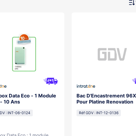
box Data Eco - 1 Module
Bac D'Encastrement 96
 - 10 Ans
Pour Platine Renovation
DV : INT-06-0124
Réf GDV : INT-12-0136
box Data Eco : 1 module...