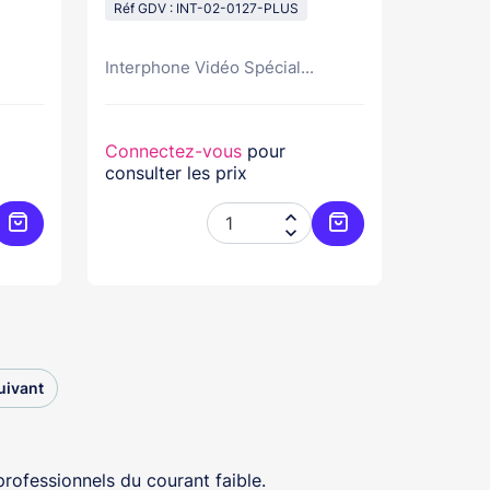
Réf GDV : INT-02-0127-PLUS
Interphone Vidéo Spécial...
Connectez-vous
pour
consulter les prix


Ajouter au panier
Ajouter au panier
uivant
ofessionnels du courant faible.