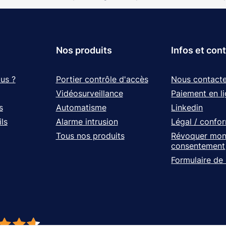
Nos produits
Infos et con
us ?
Portier contrôle d'accès
Nous contacte
Vidéosurveillance
Paiement en l
s
Automatisme
Linkedin
ls
Alarme intrusion
Légal / confo
Tous nos produits
Révoquer mo
consentement
Formulaire de