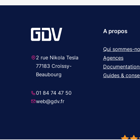
A propos
Qui sommes-no
2 rue Nikola Tesla
Agences
77183 Croissy-
Documentation
Beaubourg
Guides & consei
01 84 74 47 50
web@gdv.fr