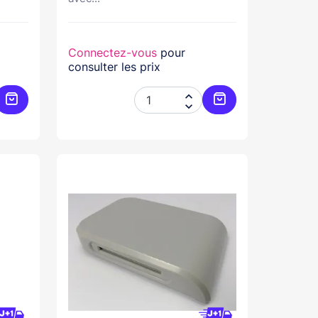
Connectez-vous
pour
consulter les prix


Ajouter au panier
Ajouter au panier