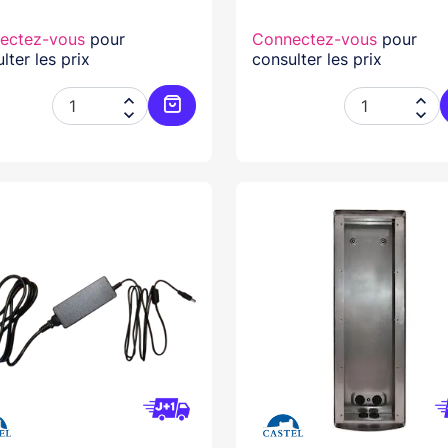
ectez-vous
pour
Connectez-vous
pour
lter les prix
consulter les prix




Ajouter au panier