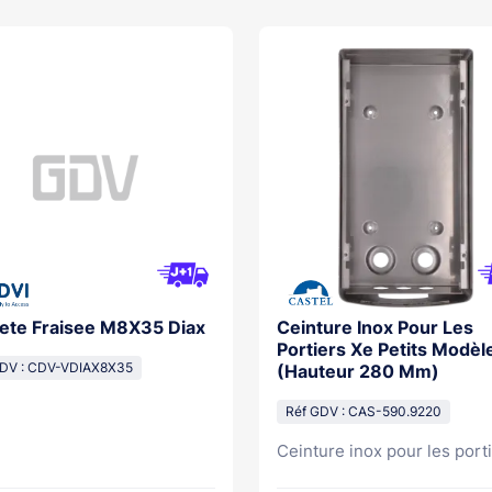
Tete Fraisee M8X35 Diax
Ceinture Inox Pour Les
Portiers Xe Petits Modèl
GDV : CDV-VDIAX8X35
(Hauteur 280 Mm)
Réf GDV : CAS-590.9220
Ceinture inox pour les porti