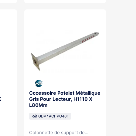
Cccessoire Potelet Métallique
K
Gris Pour Lecteur, H1110 X
L80Mm
Réf GDV : ACI-PO401
Colonnette de support de...