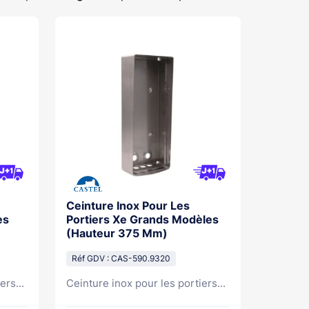
Ceinture Inox Pour Les
es
Portiers Xe Grands Modèles
(Hauteur 375 Mm)
Réf GDV : CAS-590.9320
ers...
Ceinture inox pour les portiers...