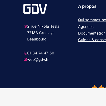
A propos
Qui sommes-no
2 rue Nikola Tesla
Agences
77183 Croissy-
Documentation
Beaubourg
Guides & consei
01 84 74 47 50
web@gdv.fr
© 2026 GDV 