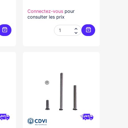
Connectez-vous
pour
consulter les prix


Ajouter au panier
Ajouter au panier