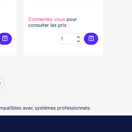
Connectez-vous
pour
consulter les prix


Ajouter au panier
Ajouter au panier
t
ompatibles avec systèmes professionnels.