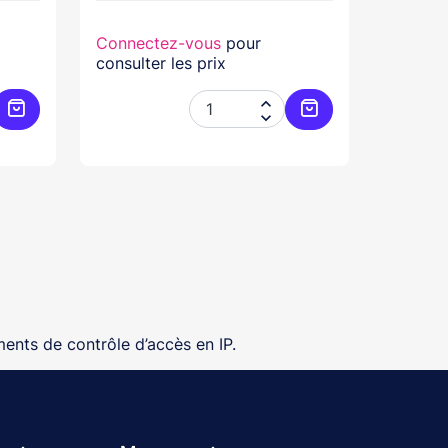
Connectez-vous
pour
consulter les prix


Ajouter au panier
Ajouter au panier
ents de contrôle d’accès en IP.