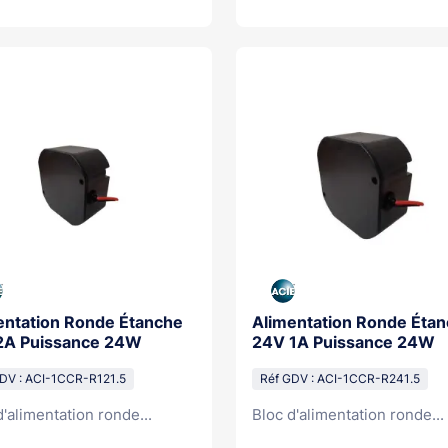
entation Ronde Étanche
Alimentation Ronde Éta
2A Puissance 24W
24V 1A Puissance 24W
DV : ACI-1CCR-R121.5
Réf GDV : ACI-1CCR-R241.5
d'alimentation ronde...
Bloc d'alimentation ronde...