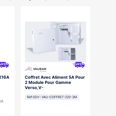
1X16A
Coffret Avec Aliment 5A Pour
2 Module Pour Gamme
Verso,V-
Réf GDV : VAU-COFFRET-220-2M
6A