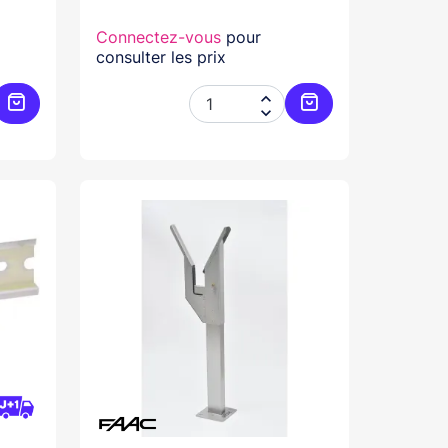
Connectez-vous
pour
consulter les prix


Ajouter au panier
Ajouter au panier