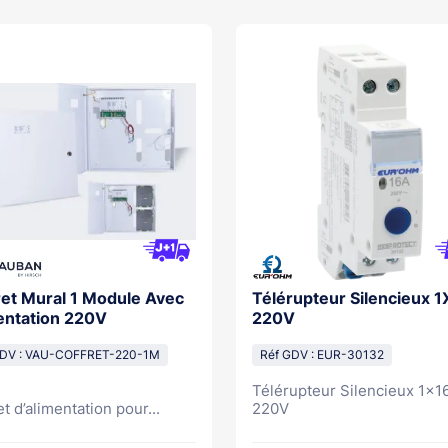
ret Mural 1 Module Avec
Télérupteur Silencieux 
entation 220V
220V
GDV : VAU-COFFRET-220-1M
Réf GDV : EUR-30132
Télérupteur Silencieux 1x1
t d’alimentation pour...
220V