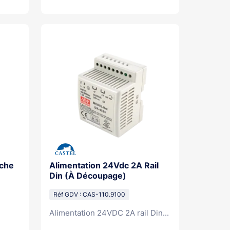
nche
Alimentation 24Vdc 2A Rail
Din (À Découpage)
Réf GDV : CAS-110.9100
Alimentation 24VDC 2A rail Din...