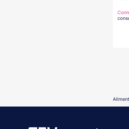
Conn
consu
Aliment