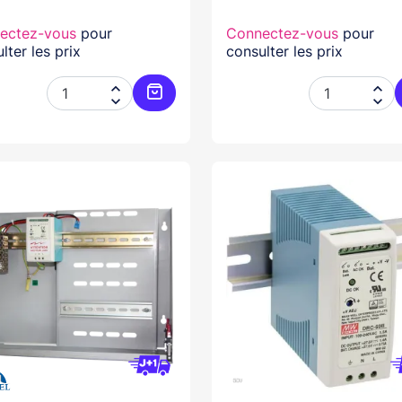
ectez-vous
pour
Connectez-vous
pour
lter les prix
consulter les prix




Ajouter au panier