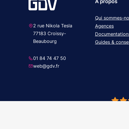
A propos
Qui sommes-no
2 rue Nikola Tesla
Agences
77183 Croissy-
Documentation
Beaubourg
Guides & consei
01 84 74 47 50
web@gdv.fr
© 2026 GDV 