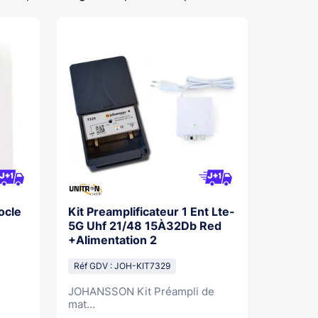
ocle
Kit Preamplificateur 1 Ent Lte-
5G Uhf 21/48 15À32Db Red
+Alimentation 2
Réf GDV : JOH-KIT7329
JOHANSSON Kit Préampli de
mat...