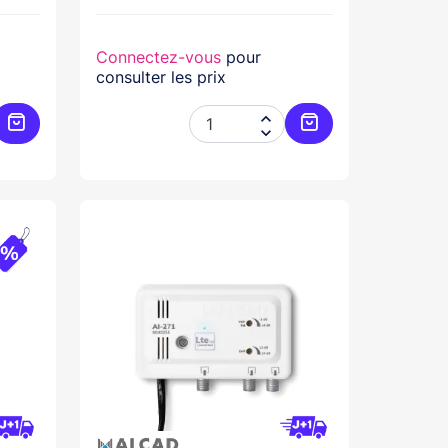
Connectez-vous
pour
consulter les prix


Ajouter au panier
Ajouter au panier