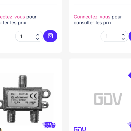
ectez-vous
pour
Connectez-vous
pour
lter les prix
consulter les prix




Ajouter au panier