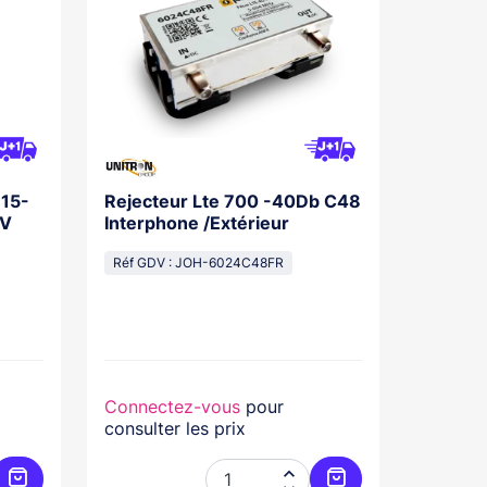
 15-
Rejecteur Lte 700 -40Db C48
4V
Interphone /Extérieur
Réf GDV : JOH-6024C48FR
Connectez-vous
pour
consulter les prix
