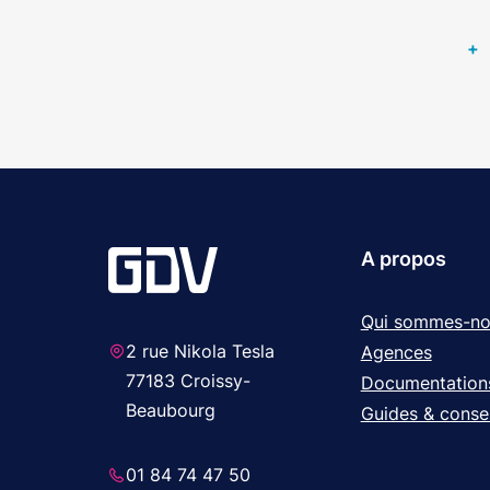
+
A propos
Qui sommes-no
2 rue Nikola Tesla
Agences
77183 Croissy-
Documentation
Beaubourg
Guides & consei
01 84 74 47 50