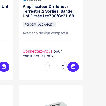
e Uhf
Amplificateur D'Intérieur
Terrestre,2 Sorties, Bande
Uhf Filtrée Lte700/Cx21-69
Réf GDV : ALC-AI-271
Avec son design compact il...
Connectez-vous
pour
consulter les prix


Ajouter au panier
Ajouter au panier