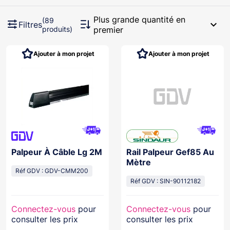
Plus grande quantité en
(89
expand_more
Filtres
produits)
premier
Ajouter à mon projet
Ajouter à mon projet
Palpeur À Câble Lg 2M
Rail Palpeur Gef85 Au
Mètre
Réf GDV : GDV-CMM200
Réf GDV : SIN-90112182
Connectez-vous
pour
Connectez-vous
pour
consulter les prix
consulter les prix