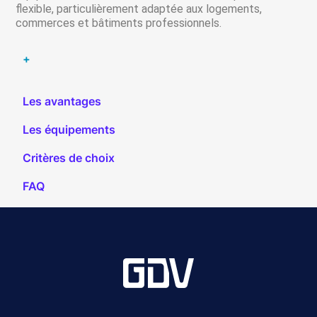
flexible, particulièrement adaptée aux logements,
commerces et bâtiments professionnels.
+
Les avantages
Les équipements
Critères de choix
FAQ