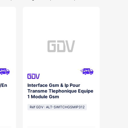
f/En
Interface Gsm & Ip Pour
Transme Tlephonique Equipe
1 Module Gsm
Réf GDV : ALT-SWITCHGSMIP312