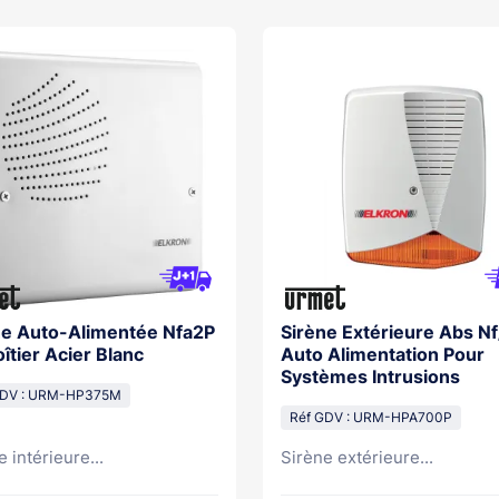
ne Auto-Alimentée Nfa2P
Sirène Extérieure Abs N
îtier Acier Blanc
Auto Alimentation Pour
Systèmes Intrusions
GDV : URM-HP375M
Réf GDV : URM-HPA700P
 intérieure...
Sirène extérieure...