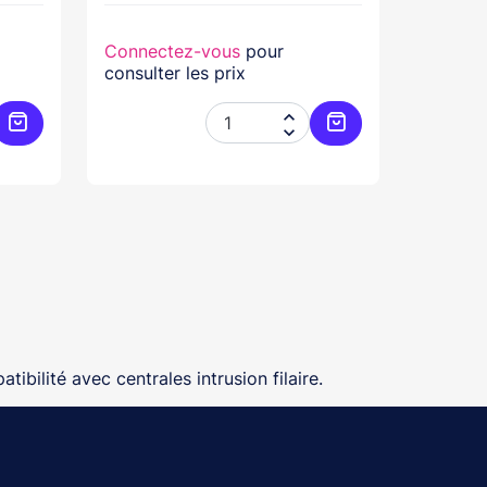
Connectez-vous
pour
consulter les prix


Ajouter au panier
Ajouter au panier
tibilité avec centrales intrusion filaire.