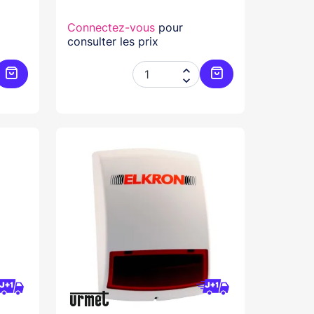
Connectez-vous
pour
consulter les prix


Ajouter au panier
Ajouter au panier