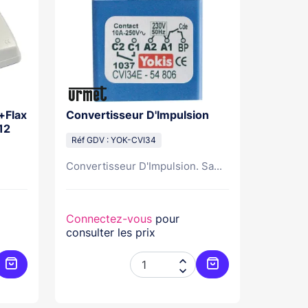
+Flax
Convertisseur D'Impulsion
12
Réf GDV : YOK-CVI34
Convertisseur D'Impulsion. Sa...
Connectez-vous
pour
consulter les prix


Ajouter au panier
Ajouter au panier