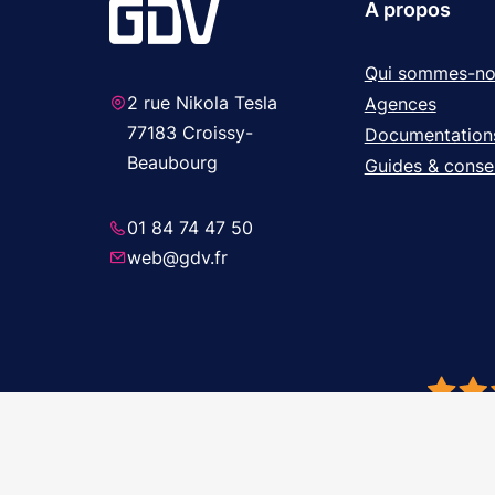
A propos
Qui sommes-no
2 rue Nikola Tesla
Agences
77183 Croissy-
Documentation
Beaubourg
Guides & consei
01 84 74 47 50
web@gdv.fr
© 2026 GDV 