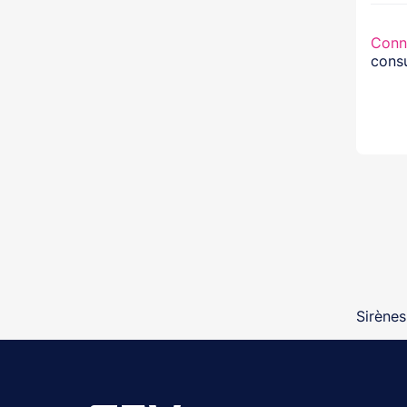
Conn
consu
Sirènes