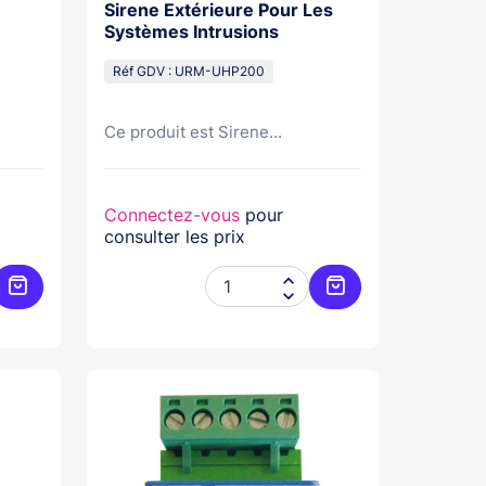
Sirene Extérieure Pour Les
Systèmes Intrusions
Réf GDV : URM-UHP200
Ce produit est Sirene...
Connectez-vous
pour
consulter les prix


Ajouter au panier
Ajouter au panier