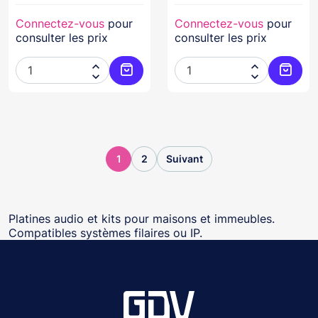
Connectez-vous
pour
Connectez-vous
pour
consulter les prix
consulter les prix




Ajouter au panier
Ajoute
1
2
Suivant
Platines audio et kits pour maisons et immeubles.
Compatibles systèmes filaires ou IP.