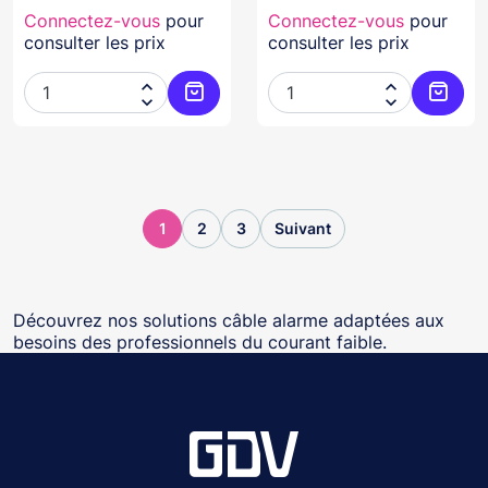
Connectez-vous
pour
Connectez-vous
pour
consulter les prix
consulter les prix




Ajouter au panier
Ajoute
1
2
3
Suivant
Découvrez nos solutions câble alarme adaptées aux
besoins des professionnels du courant faible.