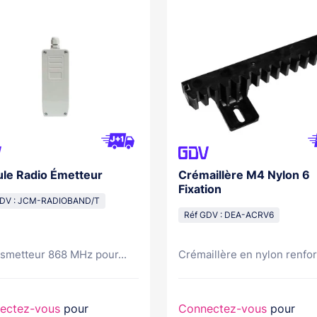
le Radio Émetteur
Crémaillère M4 Nylon 6
Fixation
GDV : JCM-RADIOBAND/T
Réf GDV : DEA-ACRV6
nsmetteur 868 MHz pour...
Crémaillère en nylon renfor
ectez-vous
pour
Connectez-vous
pour