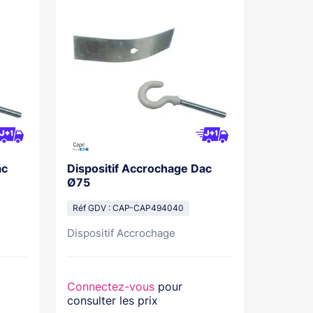
ac
Dispositif Accrochage Dac
Ø75
Réf GDV : CAP-CAP494040
Dispositif Accrochage
Connectez-vous
pour
consulter les prix