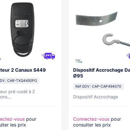
teur 2 Canaux S449
Dispositif Accrochage D
Ø95
GDV : CAR-TXQ4492PO
Réf GDV : CAP-CAP494070
eur pré-codé à 2
ons...
Dispositif Accrochage
ectez-vous
pour
Connectez-vous
pour
lter les prix
consulter les prix