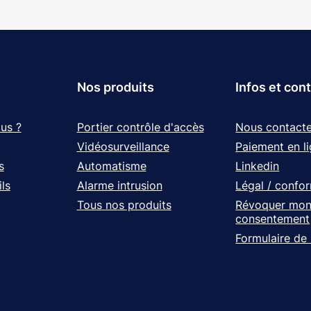
Nos produits
Infos et con
us ?
Portier contrôle d'accès
Nous contacte
Vidéosurveillance
Paiement en l
s
Automatisme
Linkedin
ls
Alarme intrusion
Légal / confo
Tous nos produits
Révoquer mo
consentement
Formulaire de