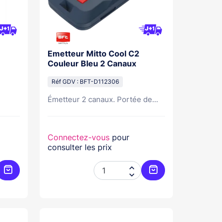
Emetteur Mitto Cool C2
Couleur Bleu 2 Canaux
Réf GDV : BFT-D112306
Émetteur 2 canaux. Portée de...
Connectez-vous
pour
consulter les prix


Ajouter au panier
Ajouter au panier