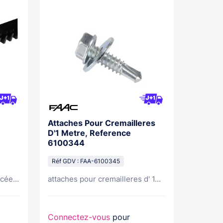
Attaches Pour Cremailleres
D'1 Metre, Reference
6100344
Réf GDV : FAA-6100345
cée...
attaches pour cremailleres d' 1...
Connectez-vous
pour