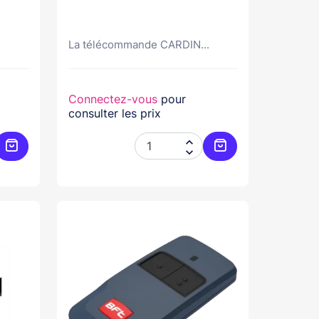
La télécommande CARDIN...
Connectez-vous
pour
consulter les prix


Ajouter au panier
Ajouter au panier