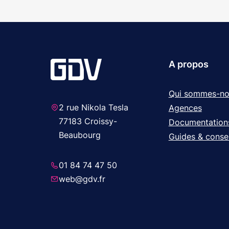
A propos
Qui sommes-no
2 rue Nikola Tesla
Agences
77183 Croissy-
Documentation
Beaubourg
Guides & consei
01 84 74 47 50
web@gdv.fr