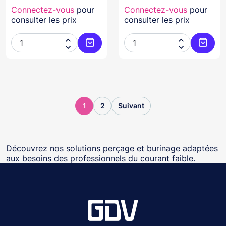
Connectez-vous
pour
Connectez-vous
pour
consulter les prix
consulter les prix




Ajouter au panier
Ajoute
1
2
Suivant
Découvrez nos solutions perçage et burinage adaptées
aux besoins des professionnels du courant faible.