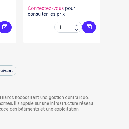
Connectez-vous
pour
consulter les prix


Ajouter au panier
Ajouter au panier
uivant
tiaires nécessitant une gestion centralisée,
es, il s’appuie sur une infrastructure réseau
icace des bâtiments et une exploitation