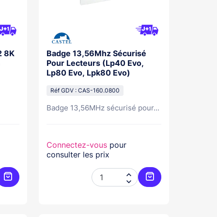
2 8K
Badge 13,56Mhz Sécurisé
n
Pour Lecteurs (Lp40 Evo,
Lp80 Evo, Lpk80 Evo)
Réf GDV : CAS-160.0800
Badge 13,56MHz sécurisé pour...
Connectez-vous
pour
consulter les prix


Ajouter au panier
Ajouter au panier