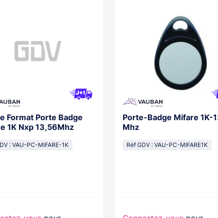
e Format Porte Badge
Porte-Badge Mifare 1K-
re 1K Nxp 13,56Mhz
Mhz
GDV : VAU-PC-MIFARE-1K
Réf GDV : VAU-PC-MIFARE1K