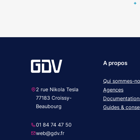
+
A propos
Qui sommes-no
2 rue Nikola Tesla
Agences
77183 Croissy-
Documentation
Beaubourg
Guides & consei
01 84 74 47 50
web@gdv.fr