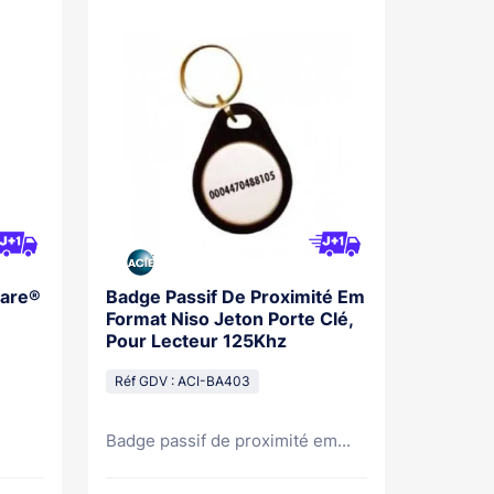
fare®
Badge Passif De Proximité Em
Format Niso Jeton Porte Clé,
Pour Lecteur 125Khz
Réf GDV : ACI-BA403
Badge passif de proximité em...