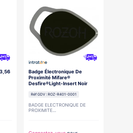
13,56
Badge Électronique De
Proximité Mifare®
Desfire®Light-Insert Noir
Réf GDV : ROZ-R401-0001
BADGE ELECTRONIQUE DE
PROXIMITE...