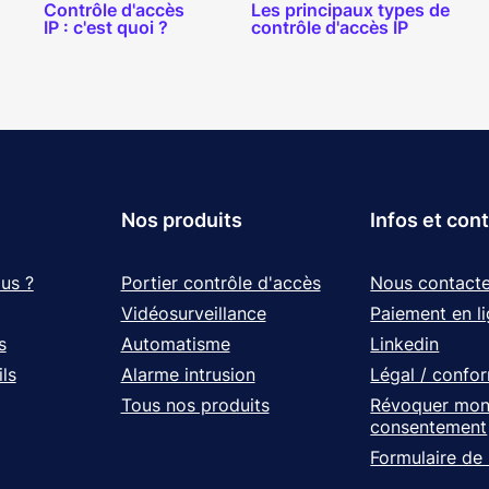
Contrôle d'accès
Les principaux types de
IP : c'est quoi ?
contrôle d'accès IP
Nos produits
Infos et con
us ?
Portier contrôle d'accès
Nous contacte
Vidéosurveillance
Paiement en l
s
Automatisme
Linkedin
ls
Alarme intrusion
Légal / confo
Tous nos produits
Révoquer mo
consentement
Formulaire de