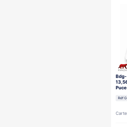
Bdg-
13,5
Puce
Réf G
Carte