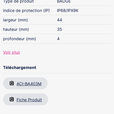
Type de produit
BADGE
indice de protection (IP)
IP68/IPX9K
largeur (mm)
44
hauteur (mm)
35
profondeur (mm)
4
Voir plus
Téléchargement
ACI-BA403M
Fiche Produit