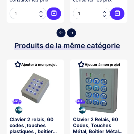




ter au panier
Ajouter au panier
Ajouter
Produits de la même catégorie
Ajouter à mon projet
Ajouter à mon projet
Clavier 2 relais, 60
Clavier 2 Relais, 60
codes ,touches
Codes, Touches
plastiques , boîtier
Métal, Boîtier Métal