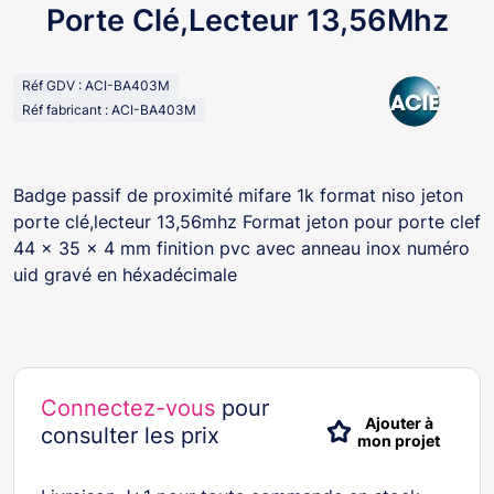
Porte Clé,Lecteur 13,56Mhz
Réf GDV : ACI-BA403M
Réf fabricant : ACI-BA403M
Badge passif de proximité mifare 1k format niso jeton
porte clé,lecteur 13,56mhz Format jeton pour porte clef
44 x 35 x 4 mm finition pvc avec anneau inox numéro
uid gravé en héxadécimale
Connectez-vous
pour
Ajouter à
consulter les prix
mon projet