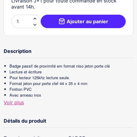
Livraison J+1 pour toute commande en stock
avant 14h.

Ajouter au panier

Description
Badge passif de proximité em format niso jeton porte clé
Lecture et écriture
Pour lecteur 125khz lecture seule.
Format jeton pour porte clef 44 x 35 x 4 mm
Finition PVC
Avec anneau inox
Numéro uid gravé en héxadécimal
Voir plus
Détails du produit