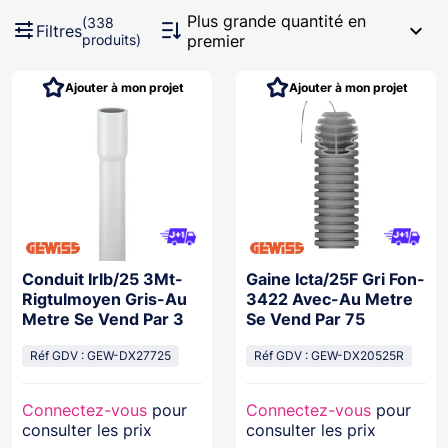
Plus grande quantité en
(338
expand_more
Filtres
produits)
premier
Ajouter à mon projet
Ajouter à mon projet
Conduit Irlb/25 3Mt-
Gaine Icta/25F Gri Fon-
Rigtulmoyen Gris-Au
3422 Avec-Au Metre
Metre Se Vend Par 3
Se Vend Par 75
Réf GDV : GEW-DX27725
Réf GDV : GEW-DX20525R
Connectez-vous
pour
Connectez-vous
pour
consulter les prix
consulter les prix