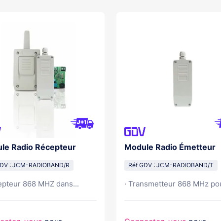
le Radio Récepteur
Module Radio Émetteur
GDV : JCM-RADIOBAND/R
Réf GDV : JCM-RADIOBAND/T
epteur 868 MHZ dans...
· Transmetteur 868 MHz pou