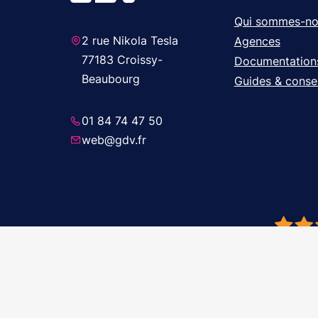
Qui sommes-no
2 rue Nikola Tesla
Agences
77183 Croissy-
Documentation
Beaubourg
Guides & consei
01 84 74 47 50
web@gdv.fr
© 2026 GDV 