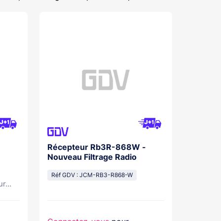
Récepteur Rb3R-868W -
Nouveau Filtrage Radio
Réf GDV : JCM-RB3-R868-W
r...