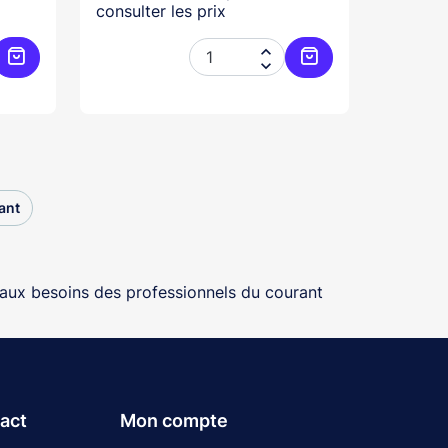
consulter les prix


Ajouter au panier
Ajouter au panier
ant
aux besoins des professionnels du courant
tact
Mon compte