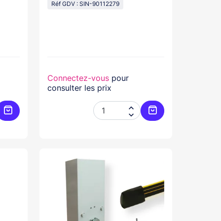
Réf GDV : SIN-90112279
Connectez-vous
pour
consulter les prix


Ajouter au panier
Ajouter au panier