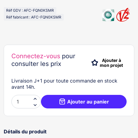
Réf GDV : AFC-FQN0KSMR
Réf fabricant : AFC-FQN0KSMR
Connectez-vous
pour
Ajouter à
consulter les prix
mon projet
Livraison J+1 pour toute commande en stock
avant 14h.

Ajouter au panier

Détails du produit