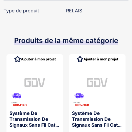
Type de produit
RELAIS
Produits de la même catégorie
Ajouter à mon projet
Ajouter à mon projet
Système De
Système De
Transmission De
Transmission De
Signaux Sans Fil Cat
Signaux Sans Fil Cat
2/3 -1 Canal Xrf-1
2/3 2 Canaux Xrf-2