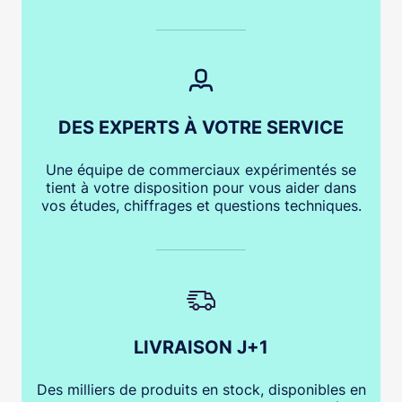
DES EXPERTS À VOTRE SERVICE
Une équipe de commerciaux expérimentés se
tient à votre disposition pour vous aider dans
vos études, chiffrages et questions techniques.
LIVRAISON J+1
Des milliers de produits en stock, disponibles en