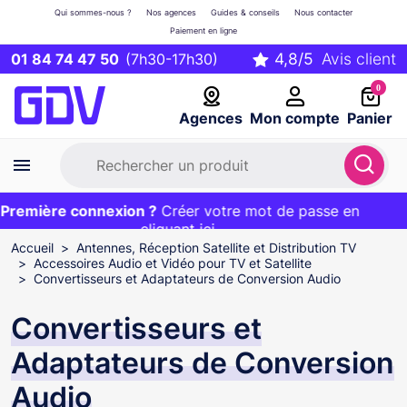
Qui sommes-nous ?
Nos agences
Guides & conseils
Nous contacter
Paiement en ligne
01 84 74 47 50
(7h30-17h30)
0
Agences
Mon compte
Panier
remière connexion ?
Première commande ?
EXCLU WEB :
Créer votre mot de passe en
20€ OFFERT sur votre panier
et livraison 24/48h gratuite avec le code
cliquant ici
BIENVENUE
Accueil
Antennes, Réception Satellite et Distribution TV
Accessoires Audio et Vidéo pour TV et Satellite
Convertisseurs et Adaptateurs de Conversion Audio
Convertisseurs et
Adaptateurs de Conversion
Audio