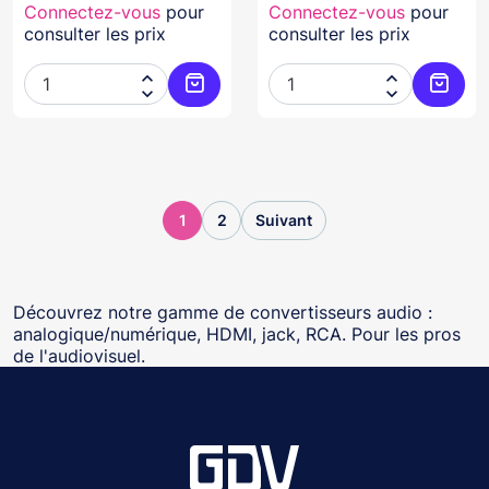
Connectez-vous
pour
Connectez-vous
pour
consulter les prix
consulter les prix




Ajouter au panier
Ajoute
1
2
Suivant
Découvrez notre gamme de convertisseurs audio :
analogique/numérique, HDMI, jack, RCA. Pour les pros
de l'audiovisuel.