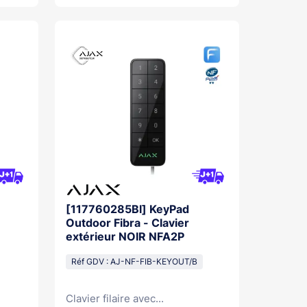
[117760285Bl] KeyPad
Outdoor Fibra - Clavier
extérieur NOIR NFA2P
Réf GDV : AJ-NF-FIB-KEYOUT/B
Clavier filaire avec...