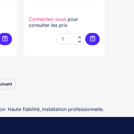
Connectez-vous
pour
consulter les prix


Ajouter au panier
Ajouter au panier
uivant
n. Haute fiabilité, installation professionnelle.