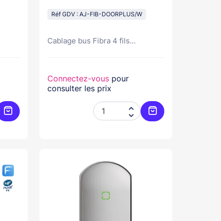
Réf GDV : AJ-FIB-DOORPLUS/W
Cablage bus Fibra 4 fils...
Connectez-vous
pour
consulter les prix


Ajouter au panier
Ajouter au panier