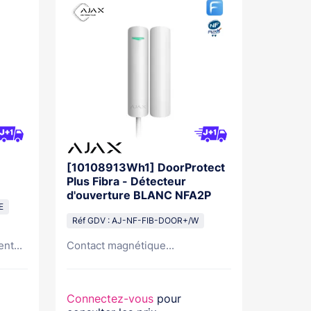
[10108913Wh1] DoorProtect
Plus Fibra - Détecteur
d'ouverture BLANC NFA2P
E
Réf GDV : AJ-NF-FIB-DOOR+/W
nt...
Contact magnétique...
Connectez-vous
pour