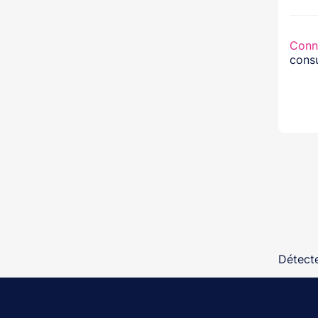
Conn
consu
Détecte