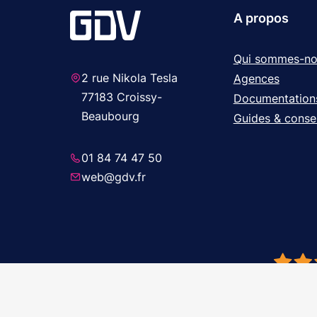
A propos
Qui sommes-no
2 rue Nikola Tesla
Agences
77183 Croissy-
Documentation
Beaubourg
Guides & consei
01 84 74 47 50
web@gdv.fr
© 2026 GDV 