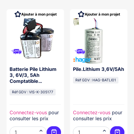
Ajouter à mon projet
Ajouter à mon projet
Batterie Pile Lithium
Pile.Lithium 3,6V/5Ah
3, 6V/3, 5Ah
Comptatible
Réf GDV : HAG-BATLI01
Sr270/740
Réf GDV : VIS-K-305177
Connectez-vous
pour
Connectez-vous
pour
consulter les prix
consulter les prix

