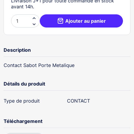
Livraison J+1 pour toute commande en stock
avant 14h.

Ajouter au panier

Description
Contact Sabot Porte Metalique
Détails du produit
Type de produit
CONTACT
Téléchargement