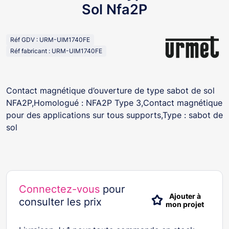
Sol Nfa2P
Réf GDV : URM-UIM1740FE
Réf fabricant : URM-UIM1740FE
Contact magnétique d’ouverture de type sabot de sol
NFA2P,Homologué : NFA2P Type 3,Contact magnétique
pour des applications sur tous supports,Type : sabot de
sol
Connectez-vous
pour
Ajouter à
consulter les prix
mon projet