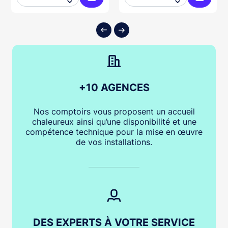


ter au panier
Ajouter au panier
Ajouter
+10 AGENCES
Nos comptoirs vous proposent un accueil
chaleureux ainsi qu’une disponibilité et une
compétence technique pour la mise en œuvre
de vos installations.
DES EXPERTS À VOTRE SERVICE