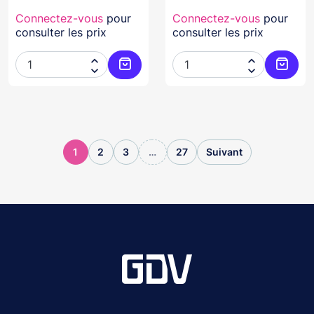
Connectez-vous
pour
Connectez-vous
pour
consulter les prix
consulter les prix




Ajouter au panier
Ajoute
1
2
3
…
27
Suivant