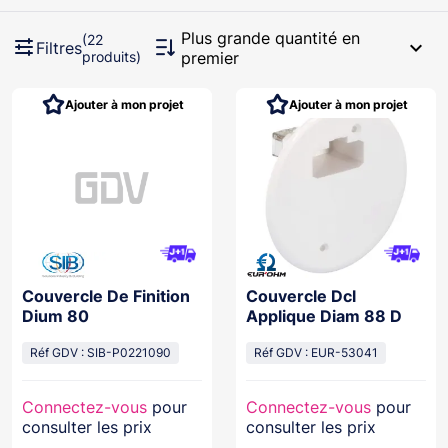
Plus grande quantité en
(22
expand_more
Filtres
produits)
premier
Ajouter à mon projet
Ajouter à mon projet
Couvercle De Finition
Couvercle Dcl
Dium 80
Applique Diam 88 D
Réf GDV : SIB-P0221090
Réf GDV : EUR-53041
Connectez-vous
pour
Connectez-vous
pour
consulter les prix
consulter les prix