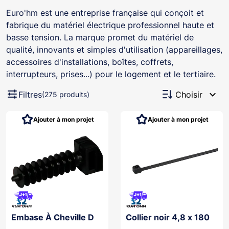
Euro'hm est une entreprise française qui conçoit et
fabrique du matériel électrique professionnel haute et
basse tension. La marque promet du matériel de
qualité, innovants et simples d'utilisation (appareillages,
accessoires d'installations, boîtes, coffrets,
interrupteurs, prises...) pour le logement et le tertiaire.
expand_more
Filtres
Choisir
(275 produits)
Ajouter à mon projet
Ajouter à mon projet
Embase À Cheville D
Collier noir 4,8 x 180