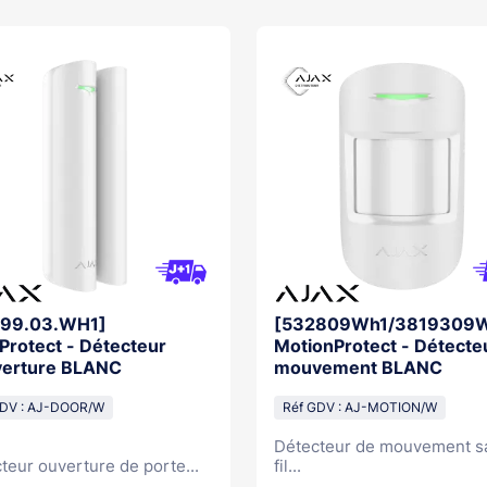
99.03.WH1]
[532809Wh1/3819309W
Protect - Détecteur
MotionProtect - Détecte
verture BLANC
mouvement BLANC
GDV : AJ-DOOR/W
Réf GDV : AJ-MOTION/W
Détecteur de mouvement s
teur ouverture de porte...
fil...