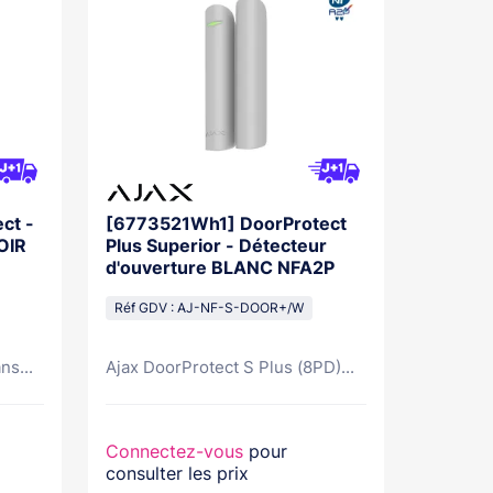
ct -
[6773521Wh1] DoorProtect
OIR
Plus Superior - Détecteur
d'ouverture BLANC NFA2P
Réf GDV : AJ-NF-S-DOOR+/W
ns...
Ajax DoorProtect S Plus (8PD)...
Connectez-vous
pour
consulter les prix