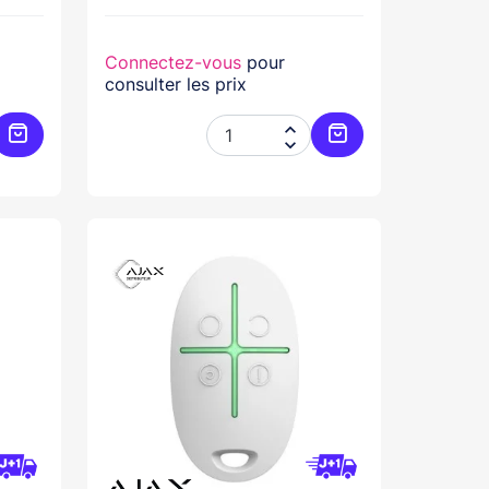
Connectez-vous
pour
consulter les prix


Ajouter au panier
Ajouter au panier