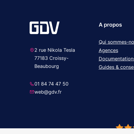
A propos
Qui sommes-no
2 rue Nikola Tesla
Agences
77183 Croissy-
Documentation
Beaubourg
Guides & consei
01 84 74 47 50
web@gdv.fr