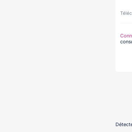
Téléc
Conn
consu
Détecte