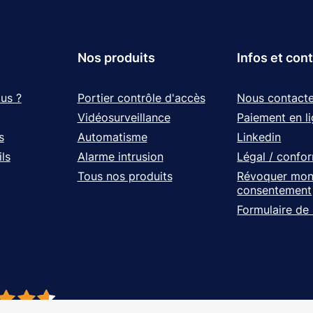
Nos produits
Infos et con
us ?
Portier contrôle d'accès
Nous contacte
Vidéosurveillance
Paiement en l
s
Automatisme
Linkedin
ls
Alarme intrusion
Légal / confo
Tous nos produits
Révoquer mo
consentement
Formulaire de