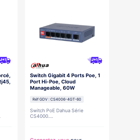
orcé,
Switch Gigabit 4 Ports Poe, 1
Rj45,
Port Hi-Poe, Cloud
Manageable, 60W
Réf GDV : CS4006-4GT-60
Switch PoE Dahua Série
.
CS4000....