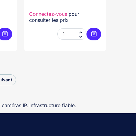
Connectez-vous
pour
consulter les prix


Ajouter au panier
Ajouter au panier
uivant
caméras IP. Infrastructure fiable.