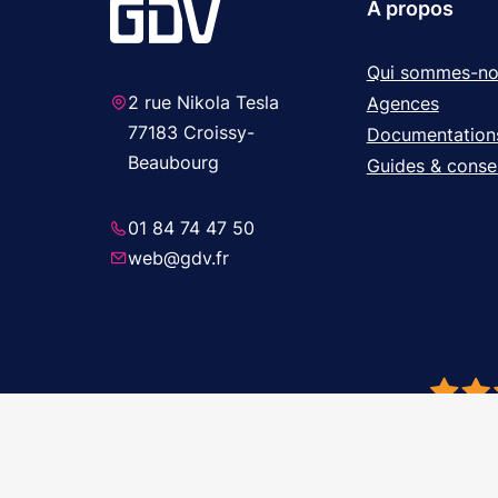
A propos
Qui sommes-no
2 rue Nikola Tesla
Agences
77183 Croissy-
Documentation
Beaubourg
Guides & consei
01 84 74 47 50
web@gdv.fr
© 2026 GDV 