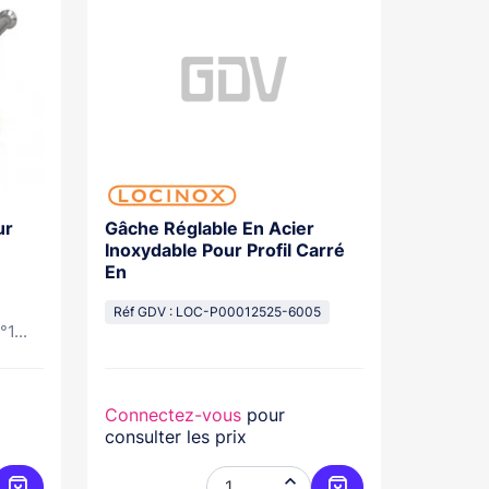
ur
Gâche Réglable En Acier
e
Inoxydable Pour Profil Carré
En
Réf GDV : LOC-P00012525-6005
1...
Connectez-vous
pour
consulter les prix
