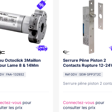
ou Octoclick 3Maillon
Serrure Pêne Piston 2
pour Lame 8 & 14Mm
Contacts Rupture 12-24
DV : FAA-132932
Réf GDV : SEW-SPP3T2C
Serrure pêne piston 2 conta
ectez-vous
pour
Connectez-vous
pour
lter les prix
consulter les prix