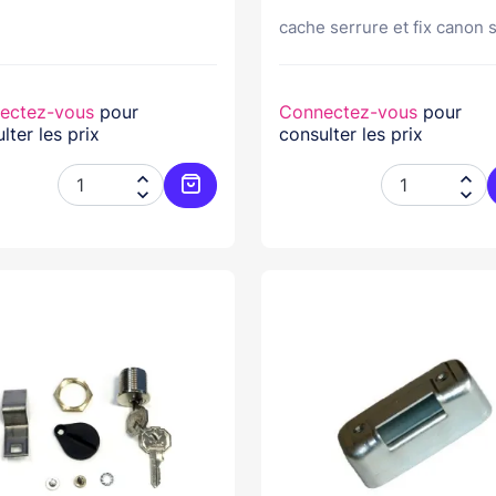
cache serrure et fix canon
ectez-vous
pour
Connectez-vous
pour
lter les prix
consulter les prix




Ajouter au panier