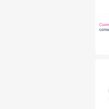
Conn
consu