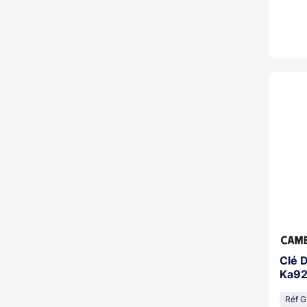
Clé 
Ka9
Réf 