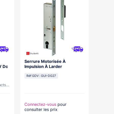
Serrure Motorisée À
V Dc
Impulsion À Larder
Réf GDV : GUI-DG27
cts...
Connectez-vous
pour
consulter les prix