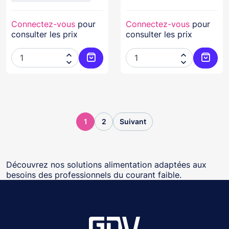
Connectez-vous
pour
Connectez-vous
pour
consulter les prix
consulter les prix




Ajouter au panier
Ajoute
1
2
Suivant
Découvrez nos solutions alimentation adaptées aux
besoins des professionnels du courant faible.