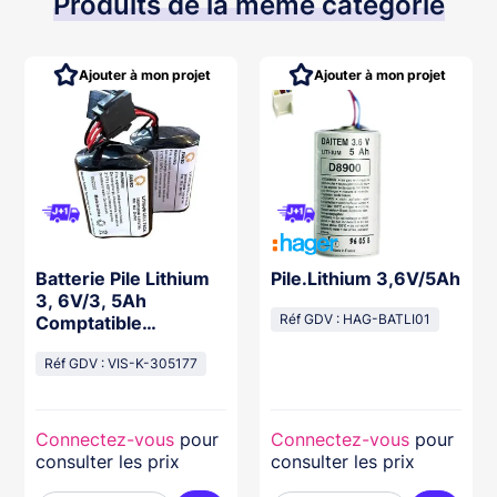
Produits de la même catégorie
Ajouter à mon projet
Ajouter à mon projet
Batterie Pile Lithium
Pile.Lithium 3,6V/5Ah
3, 6V/3, 5Ah
Comptatible
Réf GDV : HAG-BATLI01
Sr270/740
Réf GDV : VIS-K-305177
Connectez-vous
pour
Connectez-vous
pour
consulter les prix
consulter les prix