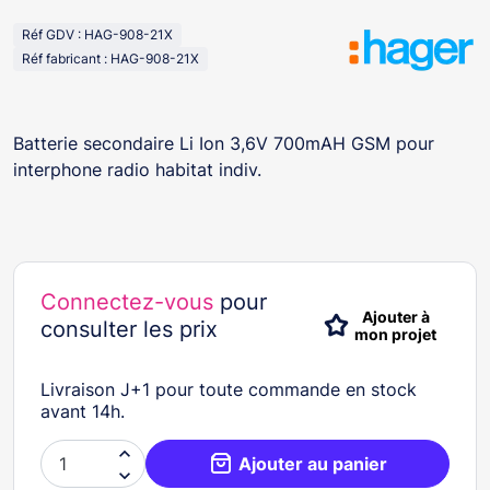
Réf GDV : HAG-908-21X
Réf fabricant : HAG-908-21X
Batterie secondaire Li Ion 3,6V 700mAH GSM pour
interphone radio habitat indiv.
Connectez-vous
pour
Ajouter à
consulter les prix
mon projet
Livraison J+1 pour toute commande en stock
avant 14h.

Ajouter au panier
