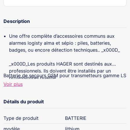
Description
Une offre complète d’accessoires communs aux
alarmes logisty alma et sépio : piles, batteries,
badges, ou encore détection techniques.. _x000D_
_x000D_Les produits HAGER sont destinés aux
professionnels. Ils doivent être installés par un
Batterie de secours GSM pour transmetteurs gamme LS
professionnel qualifié.
Voir plus
Détails du produit
Type de produit
BATTERIE
modèle
lithium