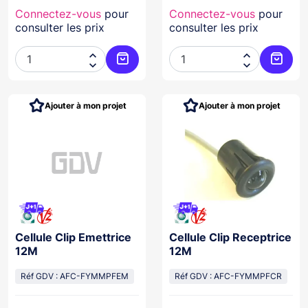
Connectez-vous
pour
Connectez-vous
pour
consulter les prix
consulter les prix




Ajouter au panier
Ajoute
Ajouter à mon projet
Ajouter à mon projet
Cellule Clip Emettrice
Cellule Clip Receptrice
12M
12M
Réf GDV : AFC-FYMMPFEM
Réf GDV : AFC-FYMMPFCR