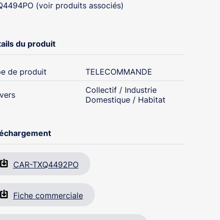
4494PO (voir produits associés)
ails du produit
e de produit
TELECOMMANDE
Collectif / Industrie
vers
Domestique / Habitat
léchargement
CAR-TXQ4492PO
Fiche commerciale