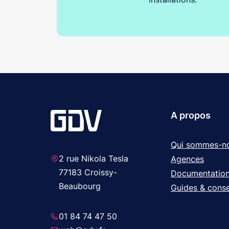
A propos
Qui sommes-n
2 rue Nikola Tesla
Agences
77183 Croissy-
Documentatio
Beaubourg
Guides & conse
01 84 74 47 50