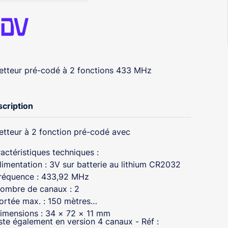
tteur pré-codé à 2 fonctions 433 MHz
cription
tteur à 2 fonction pré-codé avec
actéristiques techniques :
limentation : 3V sur batterie au lithium CR2032
réquence : 433,92 MHz
ombre de canaux : 2
ortée max. : 150 mètres
imensions : 34 × 72 × 11 mm
ste également en version 4 canaux - Réf :