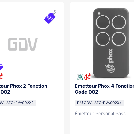
eur Phox 2 Fonction
Emetteur Phox 4 Fonctio
 002
Code 002
DV : AFC-RVA002X2
Réf GDV : AFC-RVA002X4
Émetteur Personal Pass...