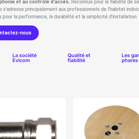
rphonie et au contrôle d’accès.
Reconnue pour la fiabilité de se
 s’adresse principalement aux professionnels de l’habitat individu
pour la performance, la durabilité et la simplicité d’installation.
ntactez-nous
La société
Qualité et
Les g
Evicom
fiabilité
phares