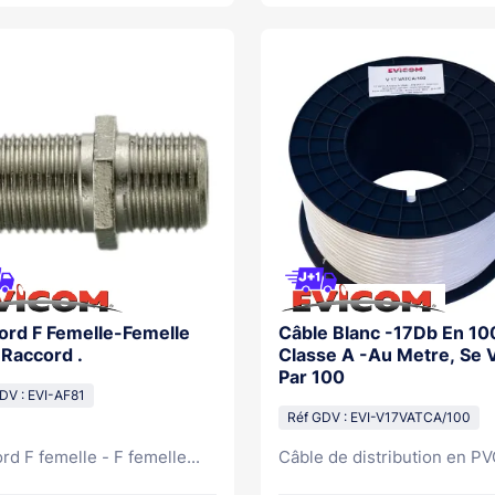
ord F Femelle-Femelle
Câble Blanc -17Db En 1
 Raccord .
Classe A -Au Metre, Se 
Par 100
DV : EVI-AF81
Réf GDV : EVI-V17VATCA/100
rd F femelle - F femelle...
Câble de distribution en PVC