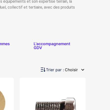
s équipements et son expertise terrain, la
el, collectif et tertiaire, avec des produits
ammes
L'accompagnement
GDV
expand_more
Trier par :
Choisir