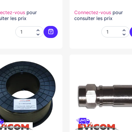
ectez-vous
pour
Connectez-vous
pour
lter les prix
consulter les prix




Ajouter au panier