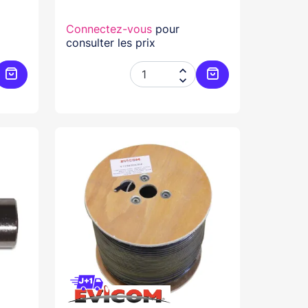
Connectez-vous
pour
consulter les prix


Ajouter au panier
Ajouter au panier