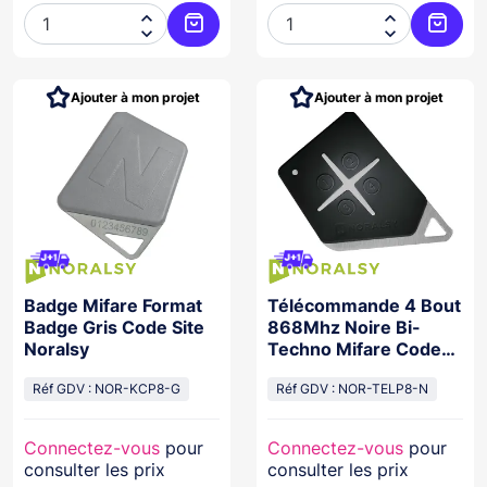




Ajouter au panier
Ajoute
Ajouter à mon projet
Ajouter à mon projet
Badge Mifare Format
Télécommande 4 Bout
Badge Gris Code Site
868Mhz Noire Bi-
Noralsy
Techno Mifare Code
Site Noral
Réf GDV : NOR-KCP8-G
Réf GDV : NOR-TELP8-N
Connectez-vous
pour
Connectez-vous
pour
consulter les prix
consulter les prix