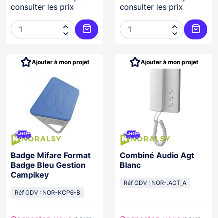
consulter les prix
consulter les prix




Ajouter au panier
Ajoute
Ajouter à mon projet
Ajouter à mon projet
Badge Mifare Format
Combiné Audio Agt
Badge Bleu Gestion
Blanc
Campikey
Réf GDV : NOR-.AGT_A
Réf GDV : NOR-KCP6-B