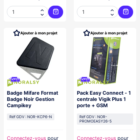




Ajouter au panier
Ajoute
Ajouter à mon projet
Ajouter à mon projet
Badge Mifare Format
Pack Easy Connect - 1
Badge Noir Gestion
centrale Vigik Plus 1
Campikey
porte + GSM
Réf GDV : NOR-KCP6-N
Réf GDV : NOR-
PROMOEASY26-5
Connectez-vous
pour
Connectez-vous
pour