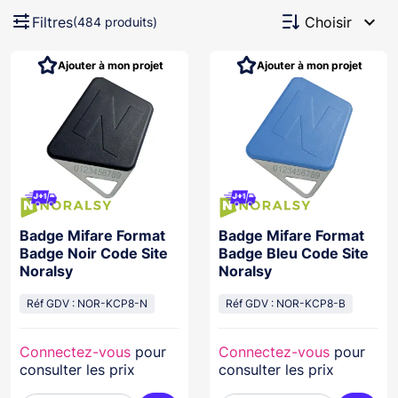
expand_more
Filtres
Choisir
(484 produits)
Ajouter à mon projet
Ajouter à mon projet
Badge Mifare Format
Badge Mifare Format
Badge Noir Code Site
Badge Bleu Code Site
Noralsy
Noralsy
Réf GDV : NOR-KCP8-N
Réf GDV : NOR-KCP8-B
Connectez-vous
pour
Connectez-vous
pour
consulter les prix
consulter les prix