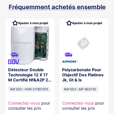
Fréquemment achetés ensemble
Ajouter à mon projet
Ajouter à mon projet
Détecteur Double
Polycarbonate Pour
Technologie 12 X 17
Objectif Des Platines
M Certifié Nf&A2P 2
Jk, Gt & Is
Bouclier
Réf GDV : HON-DT8012F5
Réf GDV : AIP-902730
Connectez-vous
pour
Connectez-vous
pour
consulter les prix
consulter les prix