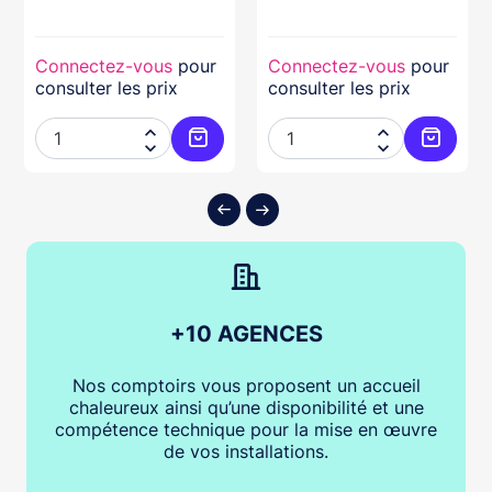
Connectez-vous
pour
Connectez-vous
pour
consulter les prix
consulter les prix




ter au panier
Ajouter au panier
Ajouter
+10 AGENCES
Nos comptoirs vous proposent un accueil
chaleureux ainsi qu’une disponibilité et une
compétence technique pour la mise en œuvre
de vos installations.