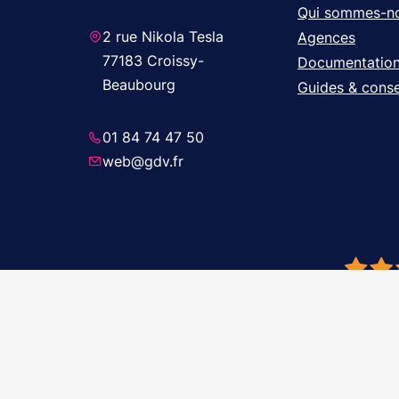
Qui sommes-n
2 rue Nikola Tesla
Agences
77183 Croissy-
Documentatio
Beaubourg
Guides & conse
01 84 74 47 50
web@gdv.fr
© 2026 GDV 