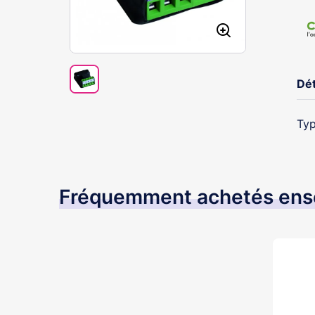
Dét
Typ
Fréquemment achetés en