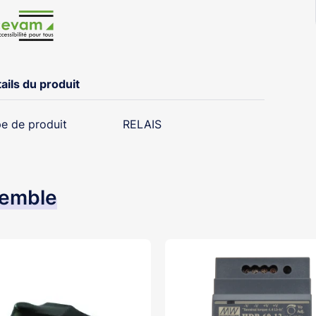
ails du produit
e de produit
RELAIS
semble