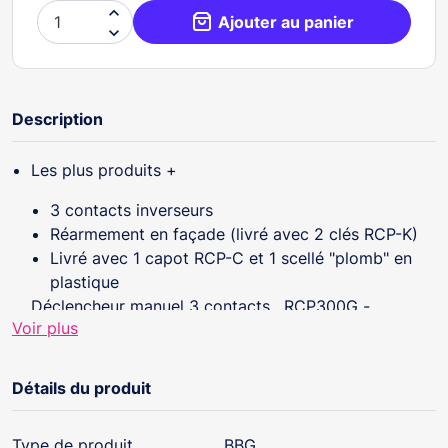

Ajouter au panier

Description
Les plus produits +
3 contacts inverseurs
Réarmement en façade (livré avec 2 clés RCP-K)
Livré avec 1 capot RCP-C et 1 scellé "plomb" en
plastique
Déclencheur manuel 3 contacts , RCP300G -
Voir plus
Caractéristiques :
Montage : Applique / Semi-encastré (sur boîte
Détails du produit
d'encastrement électrique normalisée entraxe 60
mm)
Technologie : Membrane déformable (réarmable
Type de produit
BBG