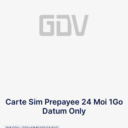
Carte Sim Prepayee 24 Moi 1Go
Datum Only
Réf GDV : GDV-SIMDATA24/1GO