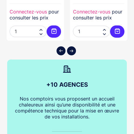
Connectez-vous
pour
Connectez-vous
pour
consulter les prix
consulter les prix




ter au panier
Ajouter au panier
Ajouter
+10 AGENCES
Nos comptoirs vous proposent un accueil
chaleureux ainsi qu’une disponibilité et une
compétence technique pour la mise en œuvre
de vos installations.