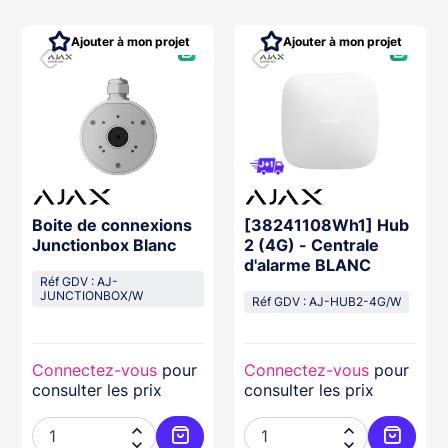
Ajouter à mon projet
Ajouter à mon projet
Boite de connexions
[38241108Wh1] Hub
Junctionbox Blanc
2 (4G) - Centrale
d'alarme BLANC
Réf GDV : AJ-
JUNCTIONBOX/W
Réf GDV : AJ-HUB2-4G/W
Connectez-vous
pour
Connectez-vous
pour
consulter les prix
consulter les prix



