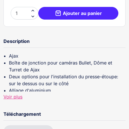

Ajouter au panier

Description
Ajax
Boîte de jonction pour caméras Bullet, Dôme et
Turret de Ajax
Deux options pour l'installation du presse-étoupe:
sur le dessus ou sur le côté
Alliage d'aluminium
Voir plus
118 Ø × 59 (Fo) mm
468 g
Téléchargement