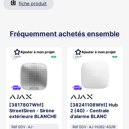
fiche produit
Fréquemment achetés ensemble
Ajouter à mon projet
Ajouter à mon projet
[3817807Wh1]
[38241108Wh1] Hub
StreetSiren - Sirène
2 (4G) - Centrale
extérieure BLANCHE
d'alarme BLANC
Réf GDV : AJ-
Réf GDV : AJ-HUB2-4G/W