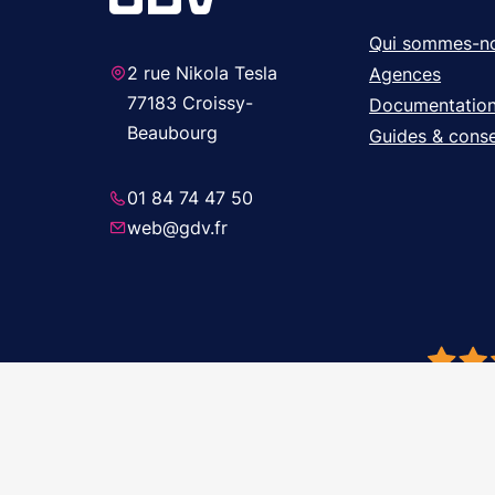
Qui sommes-n
2 rue Nikola Tesla
Agences
77183 Croissy-
Documentatio
Beaubourg
Guides & conse
01 84 74 47 50
web@gdv.fr
© 2026 GDV 