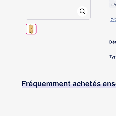
Réf
Dét
Typ
Fréquemment achetés en