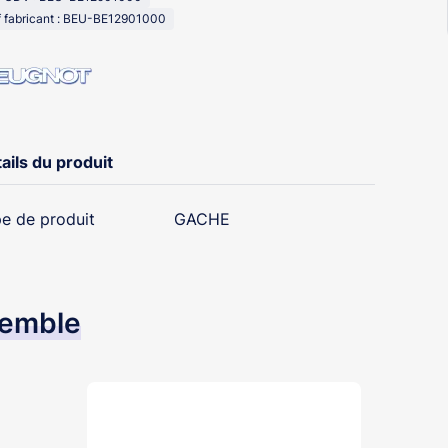
 fabricant : BEU-BE12901000
ails du produit
e de produit
GACHE
semble