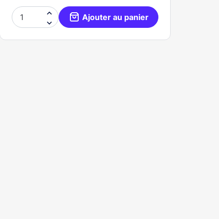

Ajouter au panier
