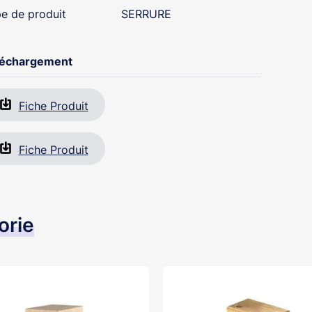
e de produit
SERRURE
léchargement
Fiche Produit
Fiche Produit
orie