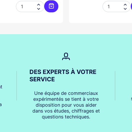




er
Ajouter au panier
DES EXPERTS À VOTRE
SERVICE
t
Une équipe de commerciaux
expérimentés se tient à votre
a
disposition pour vous aider
dans vos études, chiffrages et
questions techniques.