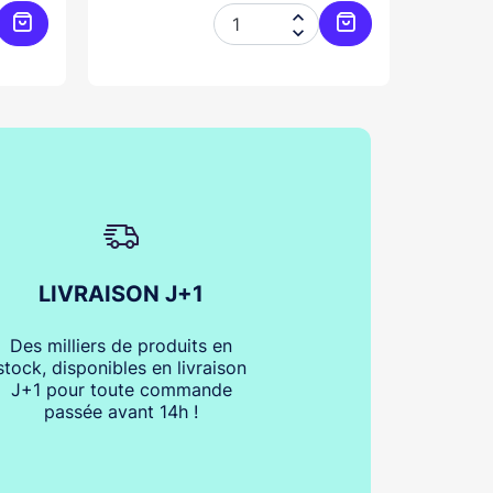


Ajouter au panier
Ajouter au panier
LIVRAISON J+1
Des milliers de produits en
stock, disponibles en livraison
J+1 pour toute commande
passée avant 14h !