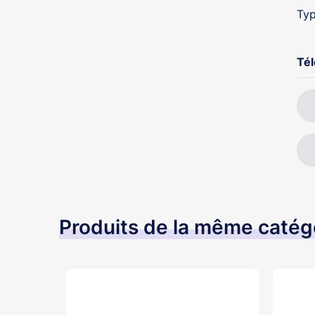
Typ
Té
Produits de la même catég