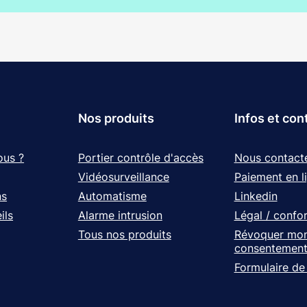
Nos produits
Infos et con
ous ?
Portier contrôle d'accès
Nous contact
Vidéosurveillance
Paiement en l
ns
Automatisme
Linkedin
ils
Alarme intrusion
Légal / confo
Tous nos produits
Révoquer mo
consentemen
Formulaire de