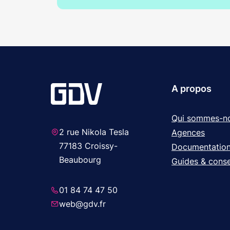
A propos
Qui sommes-n
2 rue Nikola Tesla
Agences
77183 Croissy-
Documentatio
Beaubourg
Guides & conse
01 84 74 47 50
web@gdv.fr