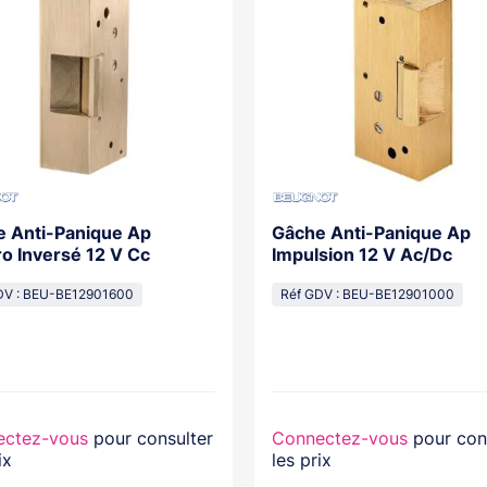
 Anti-Panique Ap
Gâche Anti-Panique Ap
ro Inversé 12 V Cc
Impulsion 12 V Ac/Dc
DV : BEU-BE12901600
Réf GDV : BEU-BE12901000
ectez-vous
pour consulter
Connectez-vous
pour con
ix
les prix