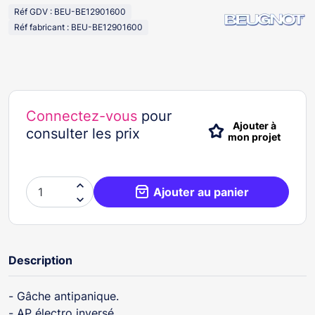
Réf GDV : BEU-BE12901600
Réf fabricant : BEU-BE12901600
Connectez-vous
pour
Ajouter à
consulter les prix
mon projet

Ajouter au panier

Description
- Gâche antipanique.
- AP électro inversé.