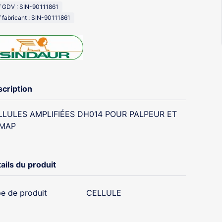
f GDV : SIN-90111861
 fabricant : SIN-90111861
cription
LLULES AMPLIFIÉES DH014 POUR PALPEUR ET
MAP
ails du produit
e de produit
CELLULE