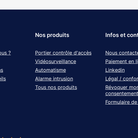
Nos produits
Infos et con
ous ?
Portier contrôle d'accès
Nous contact
Vidéosurveillance
Paiement en l
ns
Automatisme
Linkedin
ils
Alarme intrusion
Légal / confo
Tous nos produits
Révoquer mo
consentemen
Formulaire de