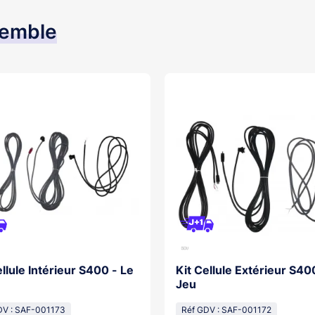
semble
ellule Intérieur S400 - Le
Kit Cellule Extérieur S40
Jeu
DV : SAF-001173
Réf GDV : SAF-001172