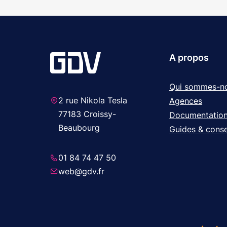
A propos
Qui sommes-n
2 rue Nikola Tesla
Agences
77183 Croissy-
Documentatio
Beaubourg
Guides & conse
01 84 74 47 50
web@gdv.fr