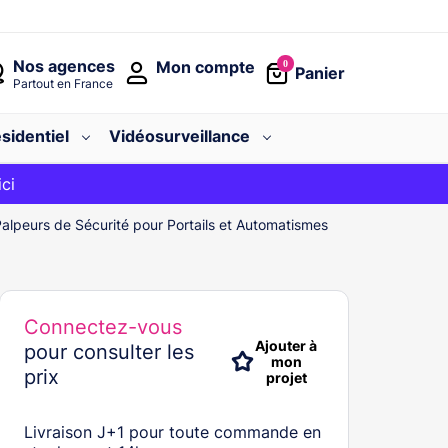
Nos agences
Mon compte
0
Panier
Partout en France
sidentiel
Vidéosurveillance
avec le code
ici
BIENVENUE
alpeurs de Sécurité pour Portails et Automatismes
Connectez-vous
Ajouter à
pour consulter les
mon
prix
projet
Livraison J+1 pour toute commande en