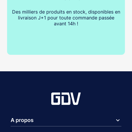
Des milliers de produits en stock, disponibles en
livraison J+1 pour toute commande passée
avant 14h !
expand_more
A propos