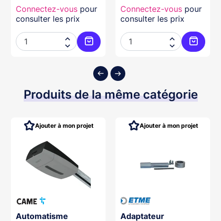
Connectez-vous
pour
Connectez-vous
pour
consulter les prix
consulter les prix




ter au panier
Ajouter au panier
Ajouter
Produits de la même catégorie
Ajouter à mon projet
Ajouter à mon projet
Automatisme
Adaptateur