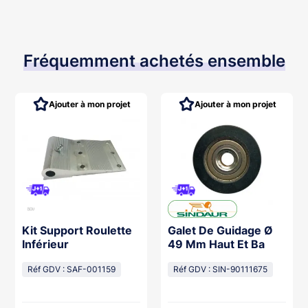
Fréquemment achetés ensemble
Ajouter à mon projet
Ajouter à mon projet
Kit Support Roulette
Galet De Guidage Ø
Inférieur
49 Mm Haut Et Ba
Réf GDV : SAF-001159
Réf GDV : SIN-90111675