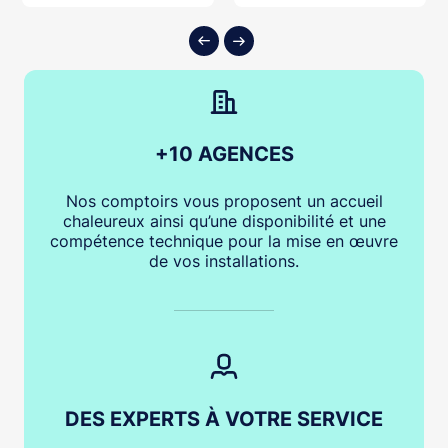
ter au panier
Ajouter au panier
Ajouter
+10 AGENCES
Nos comptoirs vous proposent un accueil
chaleureux ainsi qu’une disponibilité et une
compétence technique pour la mise en œuvre
de vos installations.
DES EXPERTS À VOTRE SERVICE