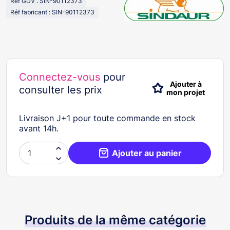
Réf GDV : SIN-90112373
Réf fabricant : SIN-90112373
Connectez-vous
pour
Ajouter à
consulter les prix
mon projet
Livraison J+1 pour toute commande en stock
avant 14h.

Ajouter au panier

Produits de la même catégorie