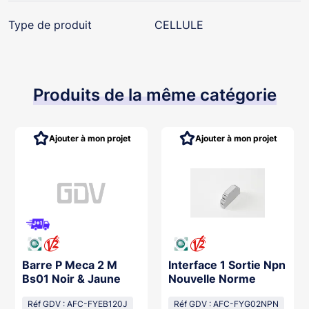
Type de produit
CELLULE
Produits de la même catégorie
Ajouter à mon projet
Ajouter à mon projet
Barre P Meca 2 M
Interface 1 Sortie Npn
Bs01 Noir & Jaune
Nouvelle Norme
Réf GDV : AFC-FYEB120J
Réf GDV : AFC-FYG02NPN