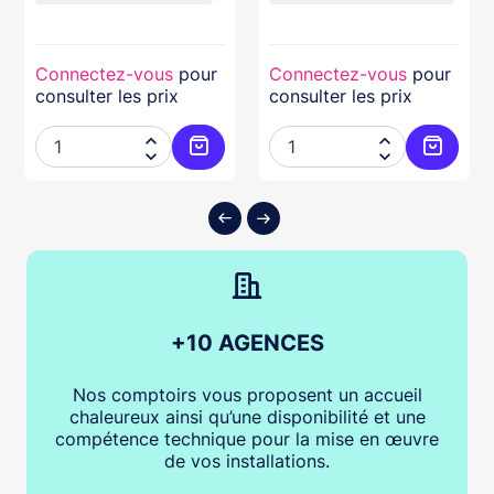
Connectez-vous
pour
Connectez-vous
pour
consulter les prix
consulter les prix




ter au panier
Ajouter au panier
Ajouter
+10 AGENCES
Nos comptoirs vous proposent un accueil
chaleureux ainsi qu’une disponibilité et une
compétence technique pour la mise en œuvre
de vos installations.