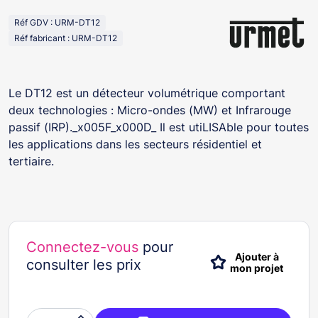
Réf GDV : URM-DT12
Réf fabricant : URM-DT12
Le DT12 est un détecteur volumétrique comportant
deux technologies : Micro-ondes (MW) et Infrarouge
passif (IRP)._x005F_x000D_ Il est utiLISAble pour toutes
les applications dans les secteurs résidentiel et
tertiaire.
Connectez-vous
pour
Ajouter à
consulter les prix
mon projet
