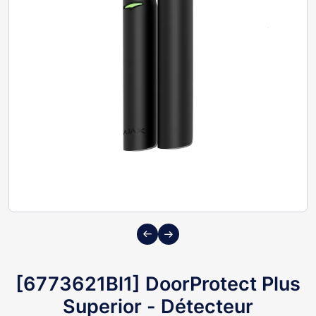
Previous
Next
[6773621Bl1] DoorProtect Plus
Superior - Détecteur