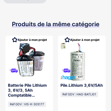
Produits de la même catégorie
Ajouter à mon projet
Ajouter à mon projet
Batterie Pile Lithium
Pile.Lithium 3,6V/5Ah
3, 6V/3, 5Ah
Comptatible
Réf GDV : HAG-BATLI01
Sr270/740
Réf GDV : VIS-K-305177