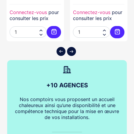
Connectez-vous
pour
Connectez-vous
pour
consulter les prix
consulter les prix




ter au panier
Ajouter au panier
Ajouter
+10 AGENCES
Nos comptoirs vous proposent un accueil
chaleureux ainsi qu’une disponibilité et une
compétence technique pour la mise en œuvre
de vos installations.