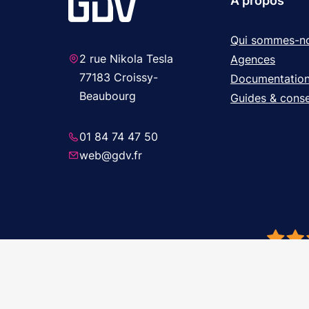
A propos
Qui sommes-n
2 rue Nikola Tesla
Agences
77183 Croissy-
Documentatio
Beaubourg
Guides & conse
01 84 74 47 50
web@gdv.fr
© 2026 GDV 