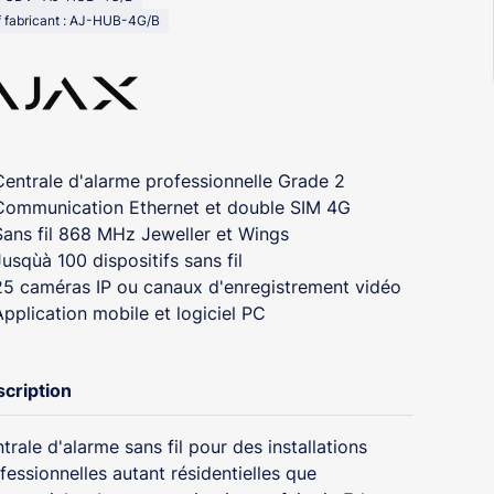
 fabricant : AJ-HUB-4G/B
Centrale d'alarme professionnelle Grade 2
Communication Ethernet et double SIM 4G
Sans fil 868 MHz Jeweller et Wings
Jusqùà 100 dispositifs sans fil
25 caméras IP ou canaux d'enregistrement vidéo
Application mobile et logiciel PC
cription
trale d'alarme sans fil pour des installations
fessionnelles autant résidentielles que