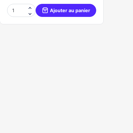

Ajouter au panier
