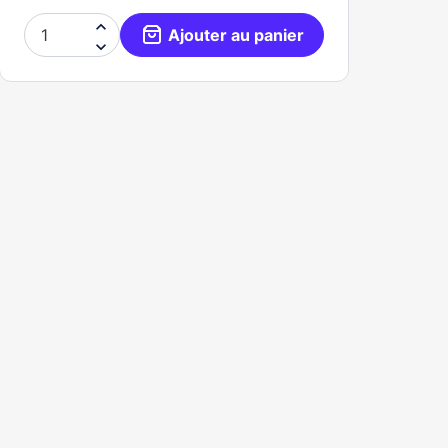

Ajouter au panier
