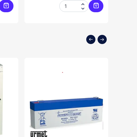


Ajouter au panier
Ajouter au panier