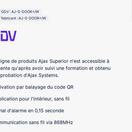
f GDV : AJ-S-DOOR+/W
f fabricant : AJ-S-DOOR+/W
ligne de produits Ajax Superior n'est accessible à
vente qu'après avoir suivi une formation et obtenu
pprobation d'Ajax Systems.
ivation par balayage du code QR
lication pour l'intérieur, sans fil
nal d'alarme en 0,15 seconde
munication sans fil via 868MHz