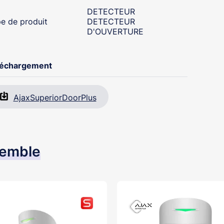
DETECTEUR
e de produit
DETECTEUR
D'OUVERTURE
léchargement
AjaxSuperiorDoorPlus
semble