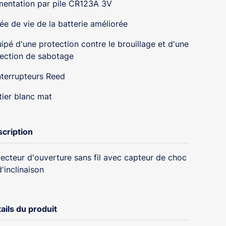
mentation par pile CR123A 3V
ée de vie de la batterie améliorée
ipé d'une protection contre le brouillage et d'une
ection de sabotage
nterrupteurs Reed
tier blanc mat
cription
ecteur d'ouverture sans fil avec capteur de choc
d'inclinaison
ails du produit