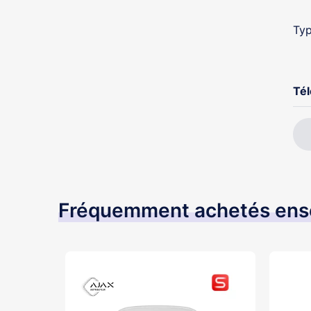
Typ
Té
Fréquemment achetés en