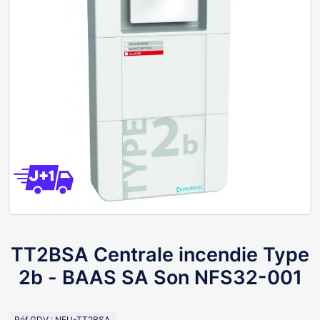
TT2BSA Centrale incendie Type
2b - BAAS SA Son NFS32-001
Réf GDV : NEU-TT2BSA