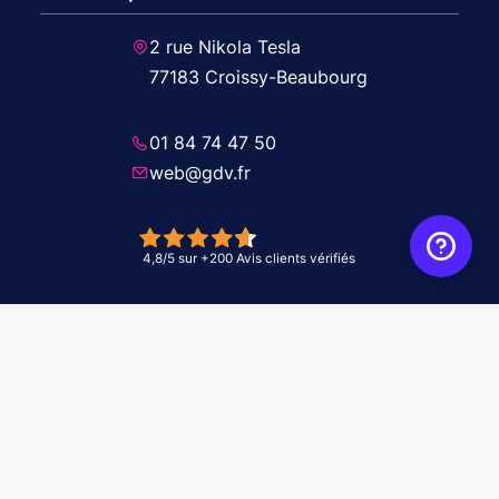
2 rue Nikola Tesla
77183 Croissy-Beaubourg
01 84 74 47 50
web@gdv.fr
© 2026 GDV - À vos côtés, de l'étude à l'installation. Tous droits réservés -
Réalisation Agence
WebXY