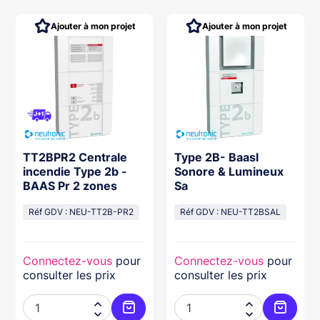
Ajouter à mon projet
Ajouter à mon projet
TT2BPR2 Centrale
Type 2B- Baasl
incendie Type 2b -
Sonore & Lumineux
BAAS Pr 2 zones
Sa
Réf GDV : NEU-TT2B-PR2
Réf GDV : NEU-TT2BSAL
Connectez-vous
pour
Connectez-vous
pour
consulter les prix
consulter les prix



