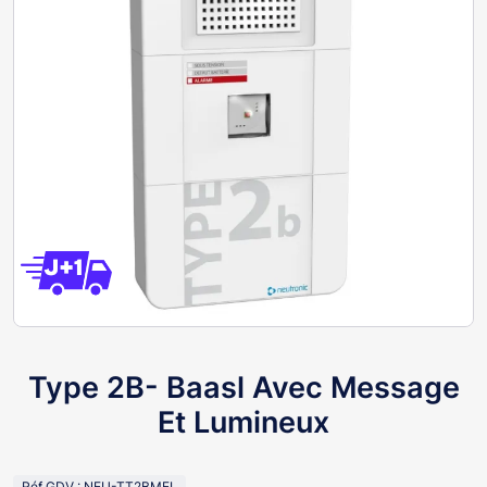
Type 2B- Baasl Avec Message
Et Lumineux
Réf GDV : NEU-TT2BMEL