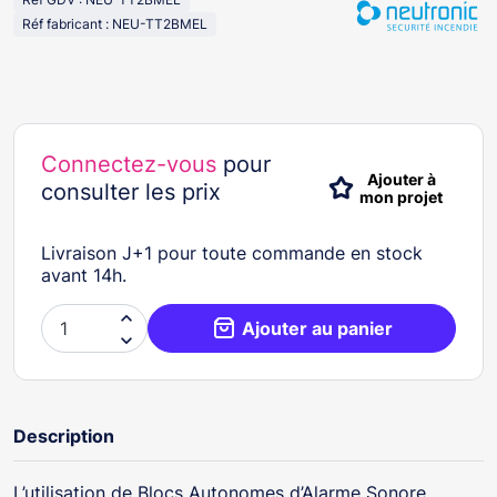
Réf fabricant : NEU-TT2BMEL
Connectez-vous
pour
Ajouter à
consulter les prix
mon projet
Livraison J+1 pour toute commande en stock
avant 14h.

Ajouter au panier

Description
L’utilisation de Blocs Autonomes d’Alarme Sonore