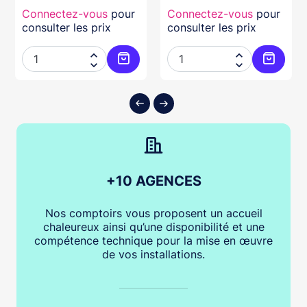
Connectez-vous
pour
Connectez-vous
pour
consulter les prix
consulter les prix




ter au panier
Ajouter au panier
Ajouter
+10 AGENCES
Nos comptoirs vous proposent un accueil
chaleureux ainsi qu’une disponibilité et une
compétence technique pour la mise en œuvre
de vos installations.